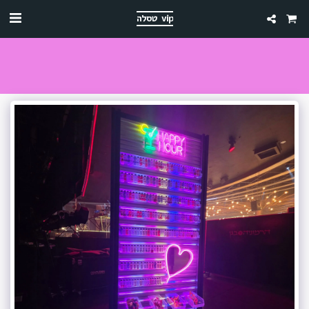
טסלה vip