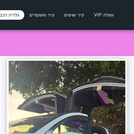
טסלה VIP
קיר שוטים
קיר משקפיים
גלריה רכב